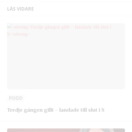
LÄS VIDARE
PODD
Tredje gången gillt – landade till slut i S