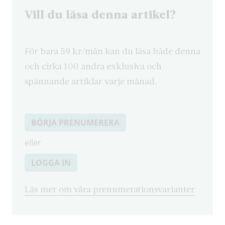
Vill du läsa denna artikel?
För bara 59 kr/mån kan du läsa både denna
och cirka 100 andra exklusiva och
spännande artiklar varje månad.
BÖRJA PRENUMERERA
eller
LOGGA IN
Läs mer om våra prenumerationsvarianter