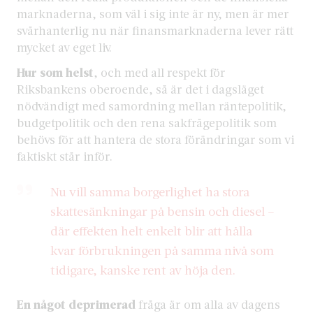
marknaderna, som väl i sig inte är ny, men är mer
svårhanterlig nu när finansmarknaderna lever rätt
mycket av eget liv.
Hur som helst
, och med all respekt för
Riksbankens oberoende, så är det i dagsläget
nödvändigt med samordning mellan räntepolitik,
budgetpolitik och den rena sakfrågepolitik som
behövs för att hantera de stora förändringar som vi
faktiskt står inför.
Nu vill samma borgerlighet ha stora
skattesänkningar på bensin och diesel –
där effekten helt enkelt blir att hålla
kvar förbrukningen på samma nivå som
tidigare, kanske rent av höja den.
En något deprimerad
fråga är om alla av dagens