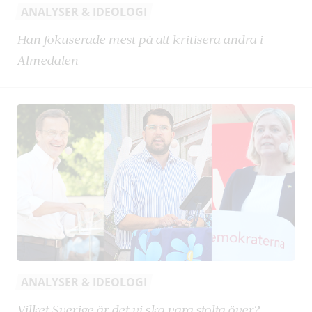
ANALYSER & IDEOLOGI
Han fokuserade mest på att kritisera andra i
Almedalen
ANALYSER & IDEOLOGI
Vilket Sverige är det vi ska vara stolta över?